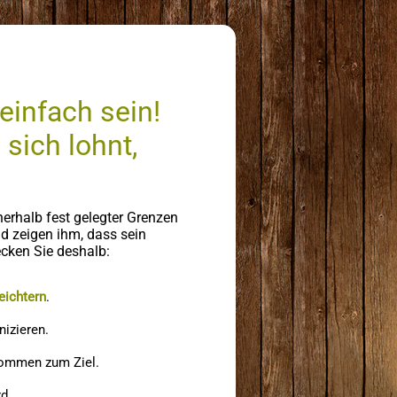
infach sein!
 sich lohnt,
erhalb fest gelegter Grenzen
nd zeigen ihm, dass sein
ecken Sie deshalb:
eichtern
.
nizieren.
kommen zum Ziel.
d.