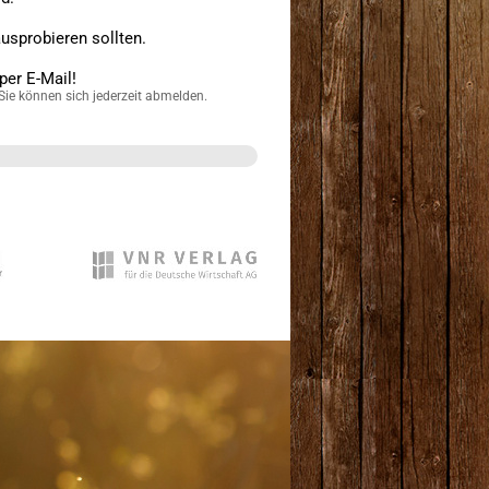
sprobieren sollten.
per E-Mail!
Sie können sich jederzeit abmelden.