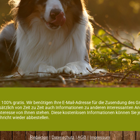
 100% gratis. Wir benötigen Ihre E-Mail-Adresse für die Zusendung des G
usätzlich von Zeit zu Zeit auch Informationen zu anderen interessanten
resse von Ihnen stehen. Diese kostenlosen Informationen können Sie jede
hricht wieder abbestellen.
Redaktion
|
Datenschutz
|
AGB
|
Impressum