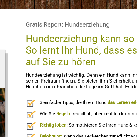
Gratis Report: Hundeerziehung
Hundeerziehung kann so e
So lernt Ihr Hund, dass es
auf Sie zu hören
Hundeerziehung ist wichtig. Denn ein Hund kann inn
seinen Freiraum finden. Sie bieten ihm Sicherheit u
Herrchen oder Frauchen die Lage im Griff hat. Entd
3 einfache Tipps, die Ihrem Hund
das Lernen erl
Wie Sie
Regeln
freundlich, aber deutlich kommu
Richtig loben:
So motivieren Sie Ihren Hund & 
Belohnung:
Wann das Leckerchen zur Pflicht wir